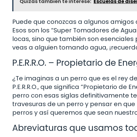
Quizás también te interese:
Escuelas de dise
Puede que conozcas a algunos amigos que
Esos son los “Super Tomadores de Agua R
locas, sino que también son esenciales 
veas a alguien tomando agua, ¡recuerda
P.E.R.R.O. – Propietario de Ene
¿Te imaginas a un perro que es el rey d
P.E.R.R.O., que significa “Propietario de E
perro con esas siglas definitivamente te 
travesuras de un perro y pensar en que r
perros y así queremos que sean nuestr
Abreviaturas que usamos tod