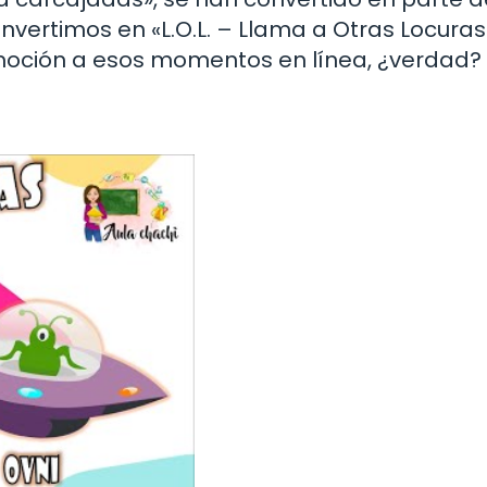
 convertimos en «L.O.L. – Llama a Otras Locuras
moción a esos momentos en línea, ¿verdad?