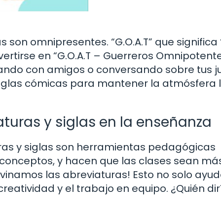
s son omnipresentes. “G.O.A.T” que significa 
vertirse en “G.O.A.T – Guerreros Omnipotent
gando con amigos o conversando sobre tus 
siglas cómicas para mantener la atmósfera l
aturas y siglas en la enseñanza
uras y siglas son herramientas pedagógicas
 conceptos, y hacen que las clases sean má
vinamos las abreviaturas! Esto no solo ayud
eatividad y el trabajo en equipo. ¿Quién di