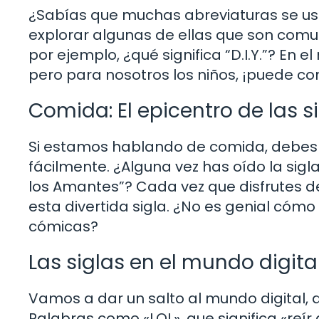
¿Sabías que muchas abreviaturas se us
explorar algunas de ellas que son comu
por ejemplo, ¿qué significa “D.I.Y.”? En e
pero para nosotros los niños, ¡puede conv
Comida: El epicentro de las s
Si estamos hablando de comida, debes 
fácilmente. ¿Alguna vez has oído la sigl
los Amantes”? Cada vez que disfrutes d
esta divertida sigla. ¿No es genial cómo
cómicas?
Las siglas en el mundo digita
Vamos a dar un salto al mundo digital, 
Palabras como «LOL», que significa «reír