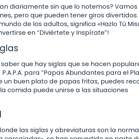
an diariamente sin que lo notemos? Vamos
nes, pero que pueden tener giros divertido
l mundo de los adultos, significa «Hazlo Tú Mi
ertirse en “Diviértete y Inspírate”!
iglas
saber que hay siglas que se hacen popular
a P.A.P.A. para “Papas Abundantes para el Pl
e un buen plato de papas fritas, puedes rec
 la comida puede unirse a las situaciones
l
donde las siglas y abreviaturas son la norma
 a carcajadas», se han convertido en parte d