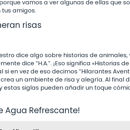
 porque vamos a ver algunas de ellas que s
 tus amigos.
neran risas
stro dice algo sobre historias de animales, 
ente dice “H.A.”. ¡Eso significa «Historias de
al si en vez de eso decimos “Hilarantes Aven
rea un ambiente de risa y alegría. Al final d
 y estas siglas pueden añadir un toque cómi
de Agua Refrescante!