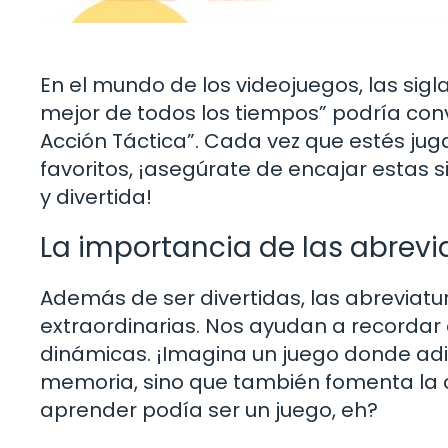
En el mundo de los videojuegos, las sigla
mejor de todos los tiempos” podría con
Acción Táctica”. Cada vez que estés ju
favoritos, ¡asegúrate de encajar estas 
y divertida!
La importancia de las abrevi
Además de ser divertidas, las abreviat
extraordinarias. Nos ayudan a recordar
dinámicas. ¡Imagina un juego donde adi
memoria, sino que también fomenta la cr
aprender podía ser un juego, eh?