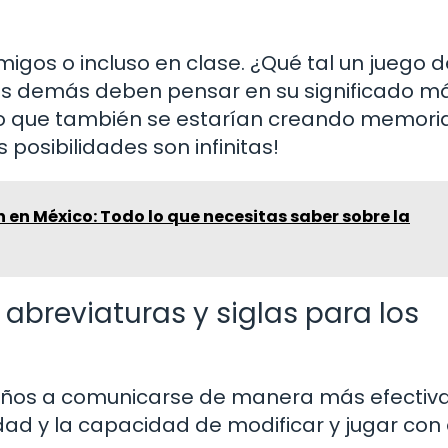
igos o incluso en clase. ¿Qué tal un juego d
 los demás deben pensar en su significado m
sino que también se estarían creando memori
s posibilidades son infinitas!
 en México: Todo lo que necesitas saber sobre la
abreviaturas y siglas para los
 niños a comunicarse de manera más efectiva
dad y la capacidad de modificar y jugar con 