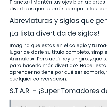
Planeta»! Mantén tus ojos bien abiertos
divertidas que querrás compartirlas con
Abreviaturas y siglas que ge
¡La lista divertida de siglas!
Imagina que estás en el colegio y tu mae
lugar de darle su título completo, simplem
Animales»! Pero aquí hay un giro: ¿qué t
para hacerlo más divertido? Hacer esto c
aprender no tiene por qué ser sombrío,
cualquier conversación.
S.T.A.R. – ¡Super Tomadores 