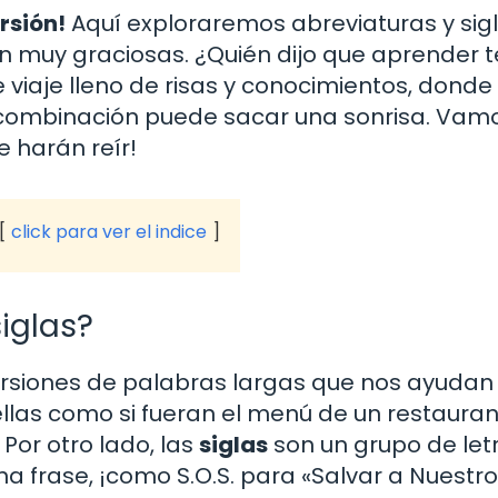
rsión!
Aquí exploraremos abreviaturas y sig
n muy graciosas. ¿Quién dijo que aprender 
iaje lleno de risas y conocimientos, dond
a combinación puede sacar una sonrisa. Vam
e harán reír!
click para ver el indice
iglas?
rsiones de palabras largas que nos ayudan
ellas como si fueran el menú de un restauran
 Por otro lado, las
siglas
son un grupo de let
 frase, ¡como S.O.S. para «Salvar a Nuestro