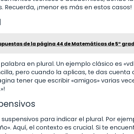
as. Recuerda, ¡menor es más en estos casos!
l
espuestas de la página 44 de Matemáticas de 5° gra
 palabra en plural. Un ejemplo clásico es «vd
illa, pero cuando la aplicas, te das cuenta 
magina tener que escribir «amigos» varias vece
»!
pensivos
spensivos para indicar el plural. Por ejemp
ño». Aquí, el contexto es crucial. Si te encuen