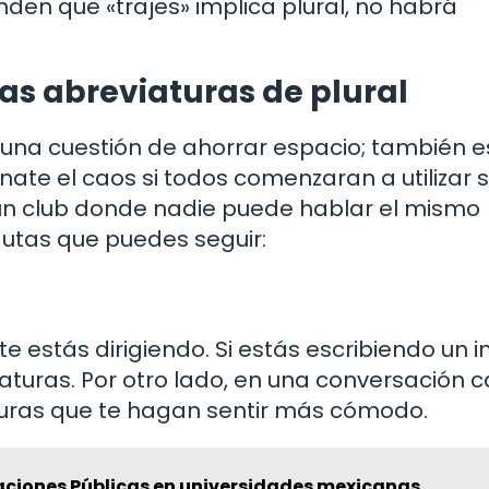
en que «trajes» implica plural, no habrá
s abreviaturas de plural
lo una cuestión de ahorrar espacio; también e
ate el caos si todos comenzaran a utilizar 
 un club donde nadie puede hablar el mismo
autas que puedes seguir:
e estás dirigiendo. Si estás escribiendo un 
viaturas. Por otro lado, en una conversación 
turas que te hagan sentir más cómodo.
laciones Públicas en universidades mexicanas