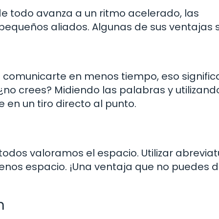
nde todo avanza a un ritmo acelerado, las
 pequeños aliados. Algunas de sus ventajas 
es comunicarte en menos tiempo, eso signifi
no crees? Midiendo las palabras y utilizand
en un tiro directo al punto.
todos valoramos el espacio. Utilizar abrevia
menos espacio. ¡Una ventaja que no puedes d
n