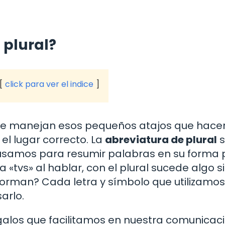
 plural?
click para ver el indice
 se manejan esos pequeños atajos que hace
 el lugar correcto. La
abreviatura de plural
s
usamos para resumir palabras en su forma p
 «tvs» al hablar, con el plural sucede algo si
 forman? Cada letra y símbolo que utilizamos
arlo.
galos que facilitamos en nuestra comunicac