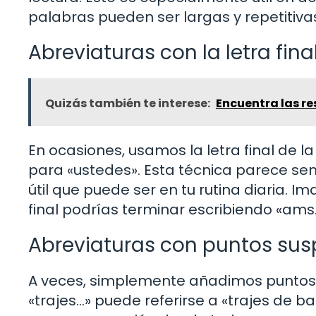
palabras pueden ser largas y repetitiv
Abreviaturas con la letra fina
Quizás también te interese:
Encuentra las r
En ocasiones, usamos la letra final de la
para «ustedes». Esta técnica parece senc
útil que puede ser en tu rutina diaria. I
final podrías terminar escribiendo «ams.
Abreviaturas con puntos sus
A veces, simplemente añadimos puntos su
«trajes…» puede referirse a «trajes de ba