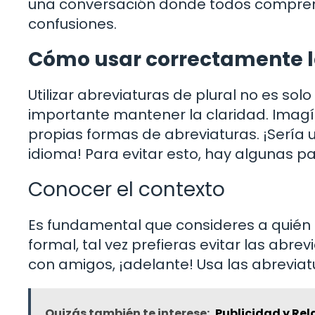
una conversación donde todos comprend
confusiones.
Cómo usar correctamente la
Utilizar abreviaturas de plural no es so
importante mantener la claridad. Imagín
propias formas de abreviaturas. ¡Sería
idioma! Para evitar esto, hay algunas p
Conocer el contexto
Es fundamental que consideres a quién t
formal, tal vez prefieras evitar las abre
con amigos, ¡adelante! Usa las abrevia
Quizás también te interese:
Publicidad y Re