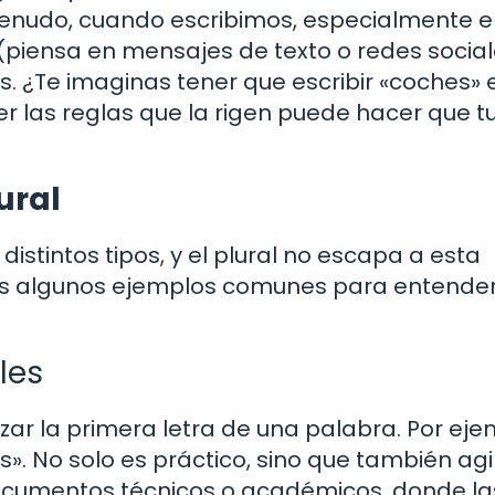
A menudo, cuando escribimos, especialmente 
(piensa en mensajes de texto o redes social
s. ¿Te imaginas tener que escribir «coches» 
ocer las reglas que la rigen puede hacer que t
ural
stintos tipos, y el plural no escapa a esta
mos algunos ejemplos comunes para entende
les
zar la primera letra de una palabra. Por eje
». No solo es práctico, sino que también agil
 documentos técnicos o académicos, donde la