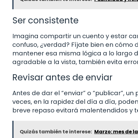
Ser consistente
Imagina compartir un cuento y estar ca
confuso, ¿verdad? Fíjate bien en cómo 
mantener esa misma lógica a lo largo de
agradable a la vista, también evita erro
Revisar antes de enviar
Antes de dar el “enviar” o “publicar”, 
veces, en la rapidez del día a día, pode
breve repaso evitará malentendidos y te
Quizás también te interese:
Marzo: mes de l