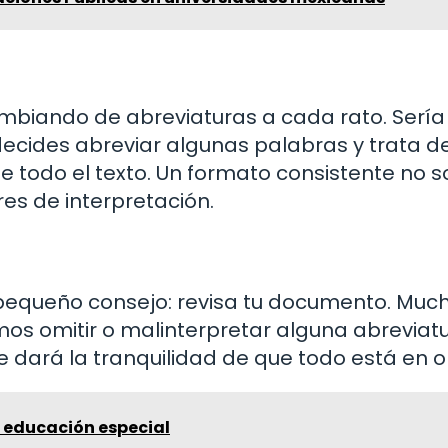
mbiando de abreviaturas a cada rato. Sería
decides abreviar algunas palabras y trata d
 todo el texto. Un formato consistente no s
res de interpretación.
un pequeño consejo: revisa tu documento. Muc
mos omitir o malinterpretar alguna abreviatu
 dará la tranquilidad de que todo está en o
a educación especial