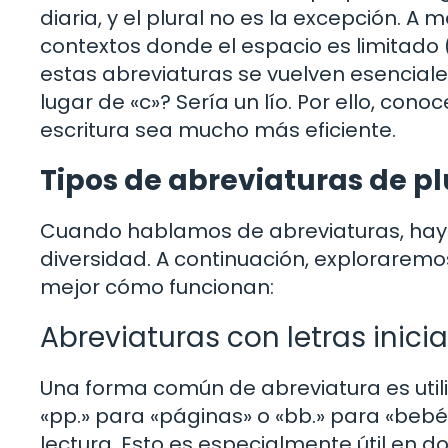
diaria, y el plural no es la excepción. 
contextos donde el espacio es limitado 
estas abreviaturas se vuelven esenciale
lugar de «c»? Sería un lío. Por ello, con
escritura sea mucho más eficiente.
Tipos de abreviaturas de pl
Cuando hablamos de abreviaturas, hay di
diversidad. A continuación, explorare
mejor cómo funcionan:
Abreviaturas con letras inicia
Una forma común de abreviatura es utili
«pp.» para «páginas» o «bb.» para «bebés
lectura. Esto es especialmente útil en