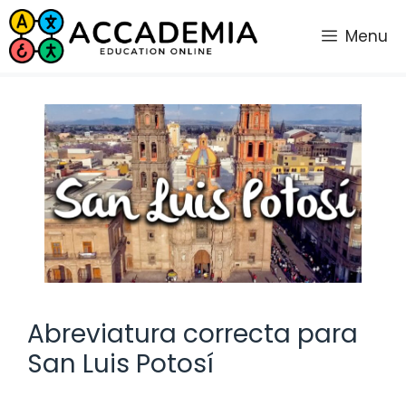
Saltar
al
Menu
contenido
Abreviatura correcta para
San Luis Potosí