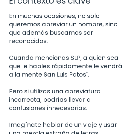
El contexto es clave
En muchas ocasiones, no solo
queremos abreviar un nombre, sino
que además buscamos ser
reconocidos.
Cuando mencionas SLP, a quien sea
que le hables rápidamente le vendrá
a la mente San Luis Potosí.
Pero si utilizas una abreviatura
incorrecta, podrías llevar a
confusiones innecesarias.
Imagínate hablar de un viaje y usar
una mezcla extraña de letras.